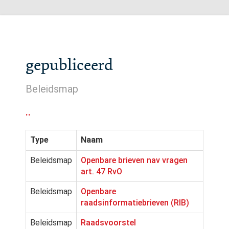
gepubliceerd
Beleidsmap
..
Type
Naam
Beleidsmap
Openbare brieven nav vragen
art. 47 RvO
Beleidsmap
Openbare
raadsinformatiebrieven (RIB)
Beleidsmap
Raadsvoorstel