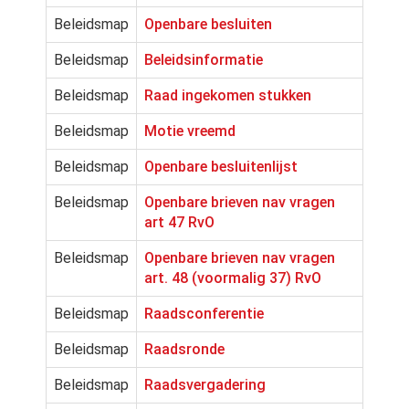
Beleidsmap
Openbare besluiten
Beleidsmap
Beleidsinformatie
Beleidsmap
Raad ingekomen stukken
Beleidsmap
Motie vreemd
Beleidsmap
Openbare besluitenlijst
Beleidsmap
Openbare brieven nav vragen
art 47 RvO
Beleidsmap
Openbare brieven nav vragen
art. 48 (voormalig 37) RvO
Beleidsmap
Raadsconferentie
Beleidsmap
Raadsronde
Beleidsmap
Raadsvergadering