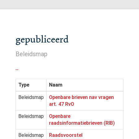
gepubliceerd
Beleidsmap
..
Type
Naam
Beleidsmap
Openbare brieven nav vragen
art. 47 RvO
Beleidsmap
Openbare
raadsinformatiebrieven (RIB)
Beleidsmap
Raadsvoorstel