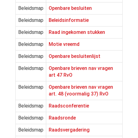
Beleidsmap
Openbare besluiten
Beleidsmap
Beleidsinformatie
Beleidsmap
Raad ingekomen stukken
Beleidsmap
Motie vreemd
Beleidsmap
Openbare besluitenlijst
Beleidsmap
Openbare brieven nav vragen
art 47 RvO
Beleidsmap
Openbare brieven nav vragen
art. 48 (voormalig 37) RvO
Beleidsmap
Raadsconferentie
Beleidsmap
Raadsronde
Beleidsmap
Raadsvergadering