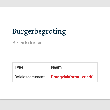
Burgerbegroting
Beleidsdossier
..
Type
Naam
Beleidsdocument
Draagvlakformulier.pdf