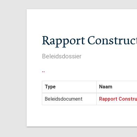
Rapport Construct
Beleidsdossier
..
Type
Naam
Beleidsdocument
Rapport Construc