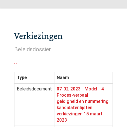
Verkiezingen
Beleidsdossier
..
Type
Naam
Beleidsdocument
07-02-2023 - Model I-4
Proces-verbaal
geldigheid en nummering
kandidatenlijsten
verkiezingen 15 maart
2023