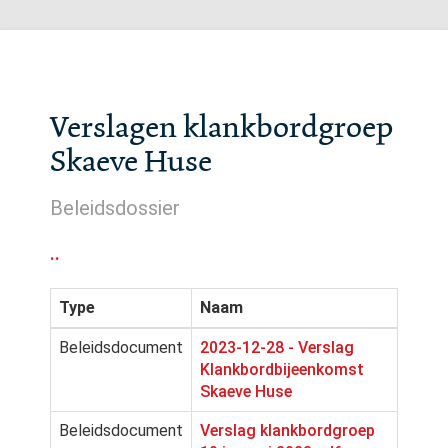
Verslagen klankbordgroep
Skaeve Huse
Beleidsdossier
..
Type
Naam
Beleidsdocument
2023-12-28 - Verslag
Klankbordbijeenkomst
Skaeve Huse
Beleidsdocument
Verslag klankbordgroep