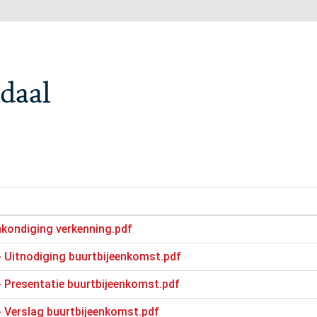
daal
nkondiging verkenning.pdf
- Uitnodiging buurtbijeenkomst.pdf
- Presentatie buurtbijeenkomst.pdf
- Verslag buurtbijeenkomst.pdf