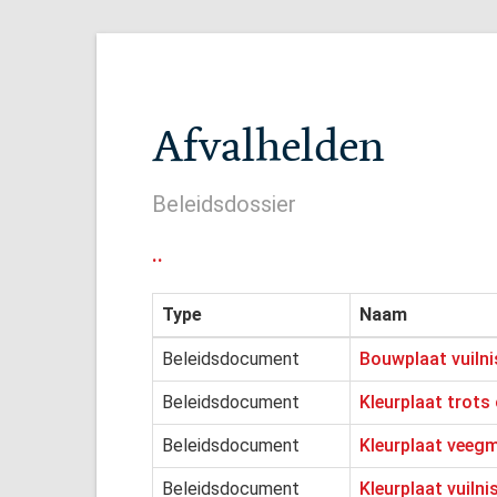
Afvalhelden
Beleidsdossier
..
Type
Naam
Beleidsdocument
Bouwplaat vuiln
Beleidsdocument
Kleurplaat trots
Beleidsdocument
Kleurplaat veeg
Beleidsdocument
Kleurplaat vuiln