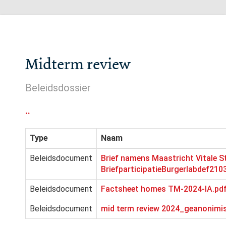
Midterm review
Beleidsdossier
..
Type
Naam
Beleidsdocument
Brief namens Maastricht Vitale 
BriefparticipatieBurgerlabdef21
Beleidsdocument
Factsheet homes TM-2024-IA.pd
Beleidsdocument
mid term review 2024_geanonimis