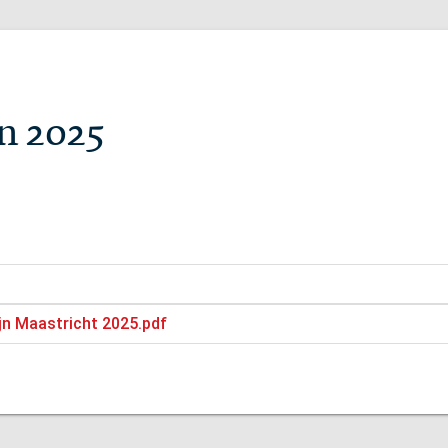
n 2025
jn Maastricht 2025.pdf