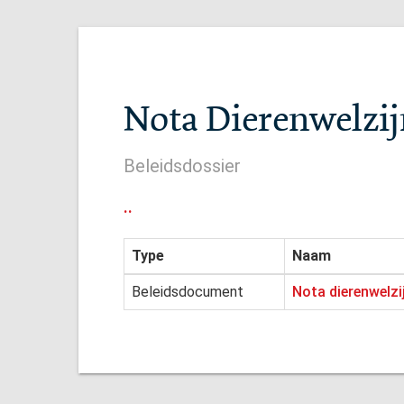
Nota Dierenwelzij
Beleidsdossier
..
Type
Naam
Beleidsdocument
Nota dierenwelzi