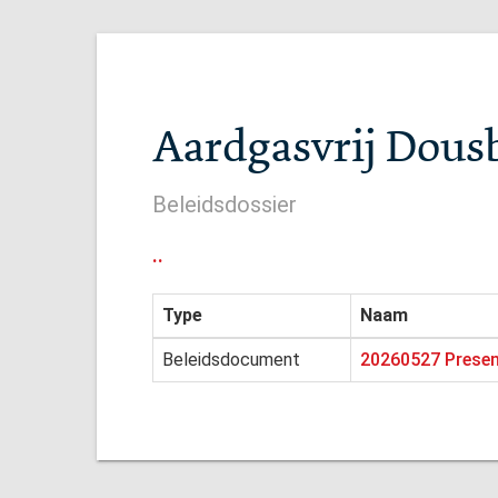
Aardgasvrij Dous
Beleidsdossier
..
Type
Naam
Beleidsdocument
20260527 Presen