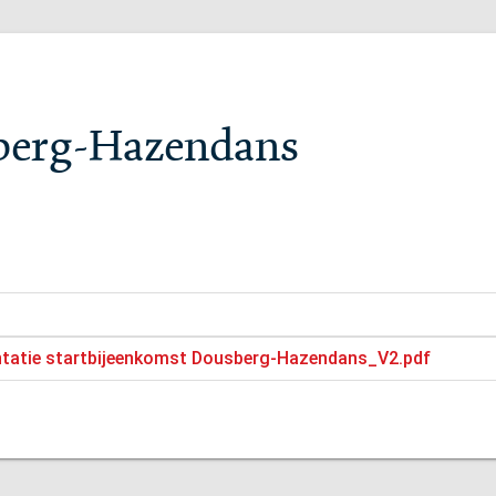
berg-Hazendans
tatie startbijeenkomst Dousberg-Hazendans_V2.pdf