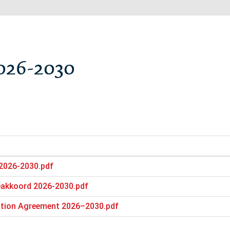
026-2030
 2026-2030.pdf
ieakkoord 2026-2030.pdf
ition Agreement 2026–2030.pdf