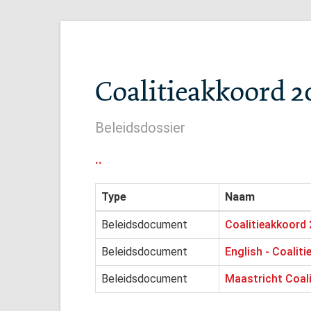
Coalitieakkoord 2
Beleidsdossier
..
Type
Naam
Beleidsdocument
Coalitieakkoord
Beleidsdocument
English - Coalit
Beleidsdocument
Maastricht Coal