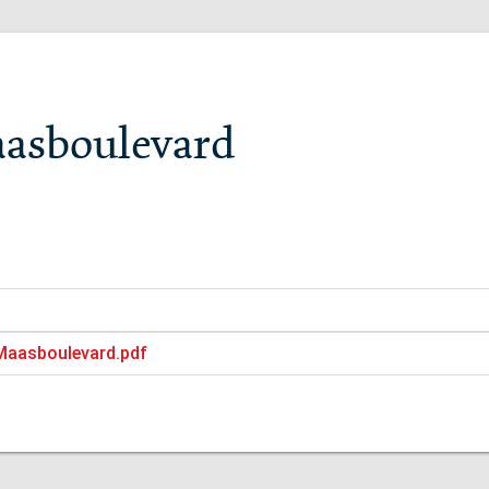
aasboulevard
Maasboulevard.pdf