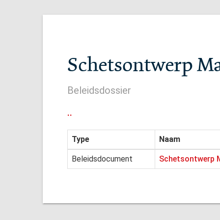
Schetsontwerp M
Beleidsdossier
..
Type
Naam
Beleidsdocument
Schetsontwerp 