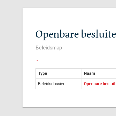
Openbare besluite
Beleidsmap
..
Type
Naam
Beleidsdossier
Openbare besluite