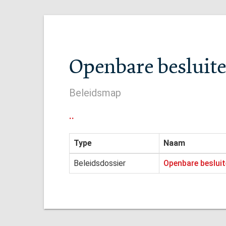
Openbare besluite
Beleidsmap
..
Type
Naam
Beleidsdossier
Openbare besluit