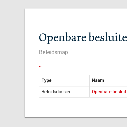
Openbare besluiten
Beleidsmap
..
Type
Naam
Beleidsdossier
Openbare besluite