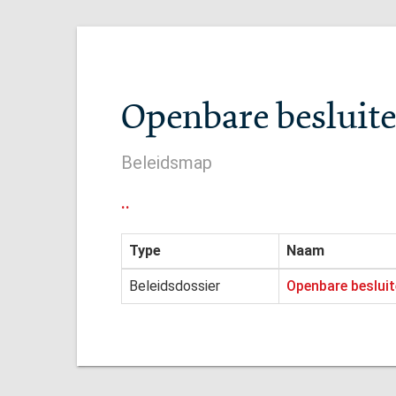
Openbare besluite
Beleidsmap
..
Type
Naam
Beleidsdossier
Openbare besluit