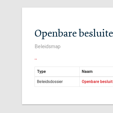
Openbare besluite
Beleidsmap
..
Type
Naam
Beleidsdossier
Openbare besluite