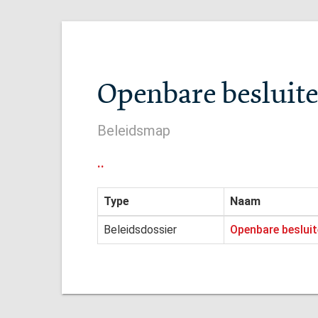
Openbare besluite
Beleidsmap
..
Type
Naam
Beleidsdossier
Openbare besluit