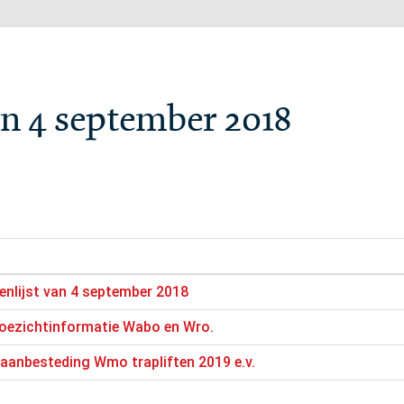
n 4 september 2018
enlijst van 4 september 2018
oezichtinformatie Wabo en Wro.
aanbesteding Wmo trapliften 2019 e.v.