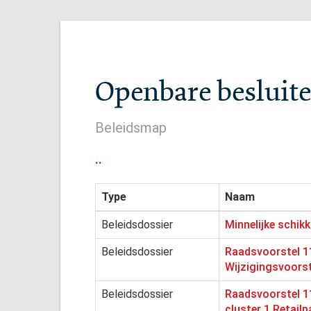
Openbare besluite
Beleidsmap
..
Type
Naam
Beleidsdossier
Minnelijke schik
Beleidsdossier
Raadsvoorstel 11
Wijzigingsvoorst
Beleidsdossier
Raadsvoorstel 1
cluster 1 Retailp