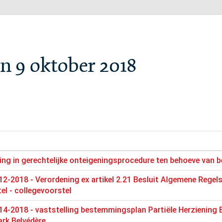
n 9 oktober 2018
king in gerechtelijke onteigeningsprocedure ten behoeve van
2-2018 - Verordening ex artikel 2.21 Besluit Algemene Regels
el - collegevoorstel
14-2018 - vaststelling bestemmingsplan Partiële Herziening
ark Belvédère