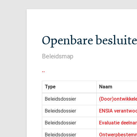
Openbare besluite
Beleidsmap
..
Type
Naam
Beleidsdossier
(Door)ontwikkele
Beleidsdossier
ENSIA verantwoo
Beleidsdossier
Evaluatie deeln
Beleidsdossier
Ontwerpbestemmi