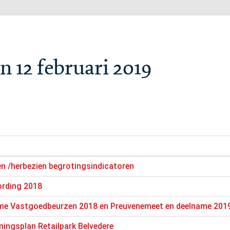
n 12 februari 2019
n /herbezien begrotingsindicatoren
rding 2018
ame Vastgoedbeurzen 2018 en Preuvenemeet en deelname 201
ngsplan Retailpark Belvedere