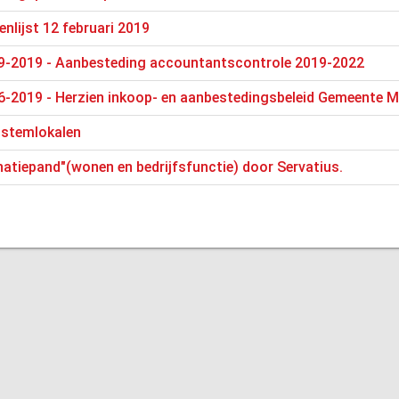
enlijst 12 februari 2019
9-2019 - Aanbesteding accountantscontrole 2019-2022
6-2019 - Herzien inkoop- en aanbestedingsbeleid Gemeente M
 stemlokalen
tiepand"(wonen en bedrijfsfunctie) door Servatius.