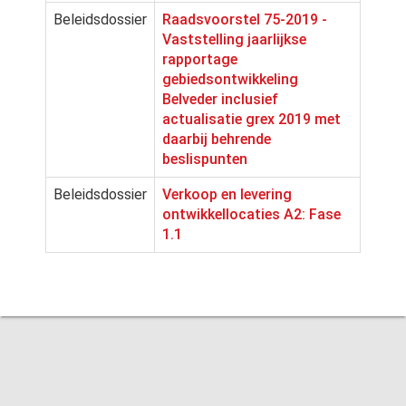
Beleidsdossier
Raadsvoorstel 75-2019 -
Vaststelling jaarlijkse
rapportage
gebiedsontwikkeling
Belveder inclusief
actualisatie grex 2019 met
daarbij behrende
beslispunten
Beleidsdossier
Verkoop en levering
ontwikkellocaties A2: Fase
1.1