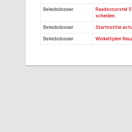
Beleidsdossier
Raadsvoorstel 51
scheiden.
Beleidsdossier
Startnotitie act
Beleidsdossier
Winkeltijden Reu