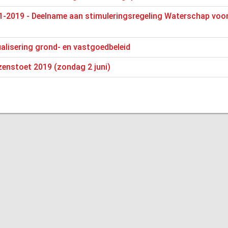
-2019 - Deelname aan stimuleringsregeling Waterschap voor 
ualisering grond- en vastgoedbeleid
zenstoet 2019 (zondag 2 juni)