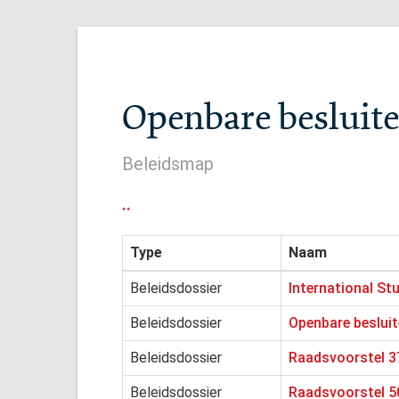
Openbare besluiten
Beleidsmap
..
Type
Naam
Beleidsdossier
International St
Beleidsdossier
Openbare besluite
Beleidsdossier
Raadsvoorstel 37
Beleidsdossier
Raadsvoorstel 5