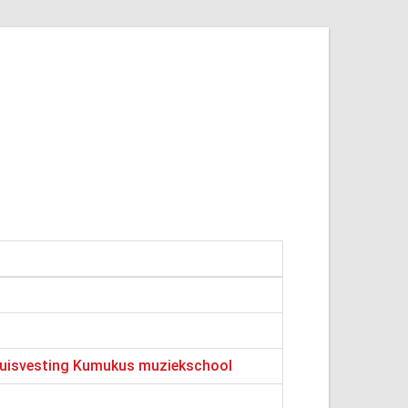
rhuisvesting Kumukus muziekschool