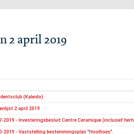
 2 april 2019
udentsclub (Kaleido)
nlijst 2 april 2019
-2019 - Investeringsbesluit Centre Ceramique (inclusief he
0-2019 - Vaststelling bestemmingsplan "Hoolhoes".