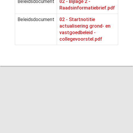
Beleidsdocument
02 - Bijlage 2 -
Raadsinformatiebrief.pdf
Beleidsdocument
02 - Startnotitie
actualisering grond- en
vastgoedbeleid -
collegevoorstel.pdf