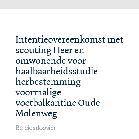
Intentieovereenkomst met
scouting Heer en
omwonende voor
haalbaarheidsstudie
herbestemming
voormalige
voetbalkantine Oude
Molenweg
Beleidsdossier