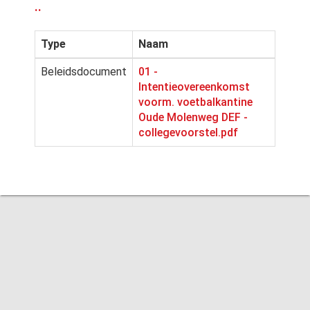
..
Type
Naam
Beleidsdocument
01 -
Intentieovereenkomst
voorm. voetbalkantine
Oude Molenweg DEF -
collegevoorstel.pdf