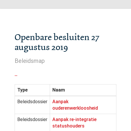
Openbare besluiten 27
augustus 2019
Beleidsmap
..
Type
Naam
Beleidsdossier
Aanpak
ouderenwerkloosheid
Beleidsdossier
Aanpak re-integratie
statushouders