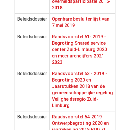
overheidsparticipatie 2015-
2018
Beleidsdossier
Openbare besluitenlijst van
7 mei 2019
Beleidsdossier
Raadsvoorstel 61- 2019 -
Begroting Shared service
center Zuid-Limburg 2020
en meerjarencijfers 2021-
2023
Beleidsdossier
Raadsvoorstel 63 - 2019 -
Begroting 2020 en
Jaarstukken 2018 van de
gemeenschappelijke regeling
Veiligheidsregio Zuid-
Limburg
Beleidsdossier
Raadsvoorstel 64-2019 -
Ontwerpbegroting 2020 en
jaarrekening 2018 RUD ZL