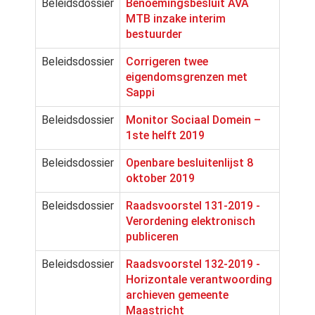
Beleidsdossier
Benoemingsbesluit AVA
MTB inzake interim
bestuurder
Beleidsdossier
Corrigeren twee
eigendomsgrenzen met
Sappi
Beleidsdossier
Monitor Sociaal Domein –
1ste helft 2019
Beleidsdossier
Openbare besluitenlijst 8
oktober 2019
Beleidsdossier
Raadsvoorstel 131-2019 -
Verordening elektronisch
publiceren
Beleidsdossier
Raadsvoorstel 132-2019 -
Horizontale verantwoording
archieven gemeente
Maastricht