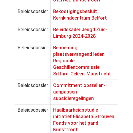
Beleidsdossier
Bekostigingsbesluit
Kernkindcentrum Belfort
Beleidsdossier
Beleidskader Jeugd Zuid-
Limburg 2024-2028
Beleidsdossier
Benoeming
plaatsvervangend leden
Regionale
Geschillencommissie
Sittard-Geleen-Maastricht
Beleidsdossier
Commitment opstellen-
aanpassen
subsidieregelingen
Beleidsdossier
Haalbaarheidsstudie
initiatief Elisabeth Strouven
Fonds voor het pand
Kunstfront