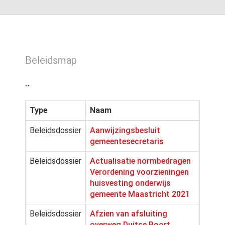
Beleidsmap
..
Type
Naam
Beleidsdossier
Aanwijzingsbesluit
gemeentesecretaris
Beleidsdossier
Actualisatie normbedragen
Verordening voorzieningen
huisvesting onderwijs
gemeente Maastricht 2021
Beleidsdossier
Afzien van afsluiting
overweg Duitse Poort