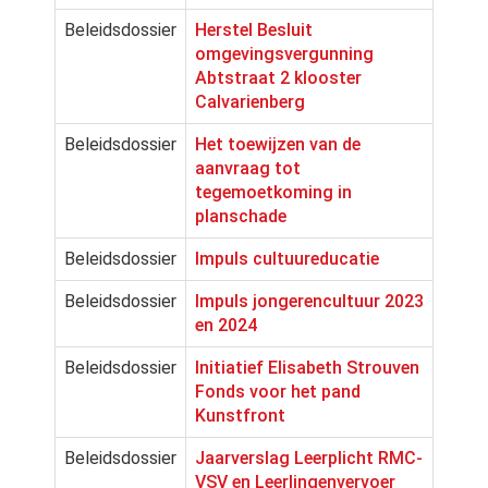
Beleidsdossier
Herstel Besluit
omgevingsvergunning
Abtstraat 2 klooster
Calvarienberg
Beleidsdossier
Het toewijzen van de
aanvraag tot
tegemoetkoming in
planschade
Beleidsdossier
Impuls cultuureducatie
Beleidsdossier
Impuls jongerencultuur 2023
en 2024
Beleidsdossier
Initiatief Elisabeth Strouven
Fonds voor het pand
Kunstfront
Beleidsdossier
Jaarverslag Leerplicht RMC-
VSV en Leerlingenvervoer