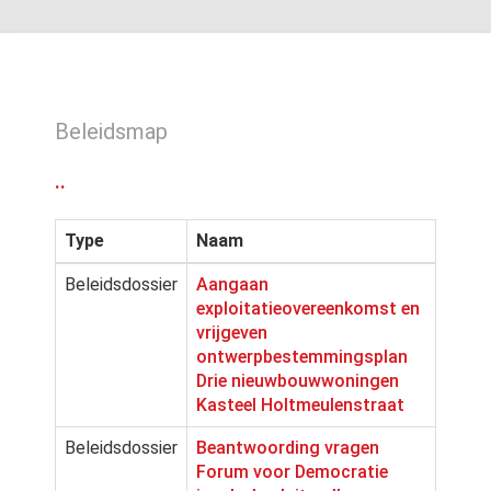
Beleidsmap
..
Type
Naam
Beleidsdossier
Aangaan
exploitatieovereenkomst en
vrijgeven
ontwerpbestemmingsplan
Drie nieuwbouwwoningen
Kasteel Holtmeulenstraat
Beleidsdossier
Beantwoording vragen
Forum voor Democratie