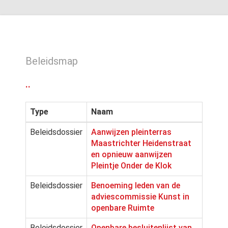
Beleidsmap
..
Type
Naam
Beleidsdossier
Aanwijzen pleinterras
Maastrichter Heidenstraat
en opnieuw aanwijzen
Pleintje Onder de Klok
Beleidsdossier
Benoeming leden van de
adviescommissie Kunst in
openbare Ruimte
Beleidsdossier
Openbare besluitenlijst van