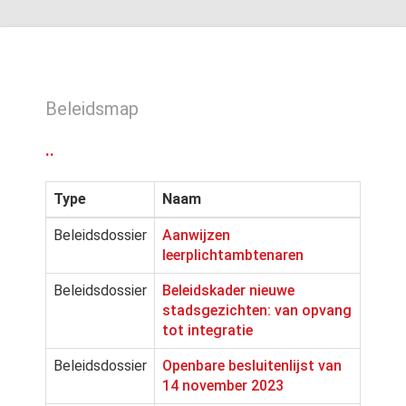
Beleidsmap
..
Type
Naam
Beleidsdossier
Aanwijzen
leerplichtambtenaren
Beleidsdossier
Beleidskader nieuwe
stadsgezichten: van opvang
tot integratie
Beleidsdossier
Openbare besluitenlijst van
14 november 2023