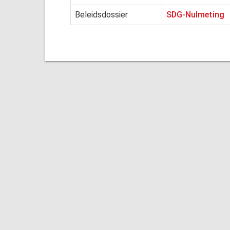
Beleidsdossier
SDG-Nulmeting