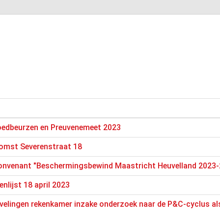
edbeurzen en Preuvenemeet 2023
komst Severenstraat 18
onvenant "Beschermingsbewind Maastricht Heuvelland 2023-
nlijst 18 april 2023
elingen rekenkamer inzake onderzoek naar de P&C-cyclus als