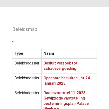
Beleidsmap
..
Type
Naam
Beleidsdossier
Besluit verzoek tot
schadevergoeding
Beleidsdossier
Openbare besluitenlijst 24
januari 2023
Beleidsdossier
Raadsvoorstel 11-2023 -
Gewijzigde vaststelling
bestemmingsplan Palace
Wyck e.o.