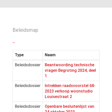
Beleidsmap
..
Type
Naam
Beleidsdossier
Beantwoording technische
vragen Begroting 2024, deel
1
Beleidsdossier
Intrekken raadsvoorstel 68-
2023 verkoop woonstudio
Louisestraat 2
Beleidsdossier
Openbare besluitenlijst van
24 oktober 2023