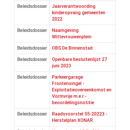
Beleidsdossier
Jaarverantwoording
kinderopvang gemeenten
2022
Beleidsdossier
Naamgeving
Wittevrouwenplein
Beleidsdossier
OBS De Binnenstad
Beleidsdossier
Openbare besluitenlijst 27
juni 2023
Beleidsdossier
Parkeergarage
Frontensingel -
Exploitatieovereenkomst en
Vormvrije m.e.r.-
beoordelingsnotitie
Beleidsdossier
Raadsvoorstel 55-20223 -
Herstelplan XONAR