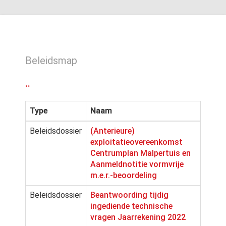
Beleidsmap
..
Type
Naam
Beleidsdossier
(Anterieure)
exploitatieovereenkomst
Centrumplan Malpertuis en
Aanmeldnotitie vormvrije
m.e.r.-beoordeling
Beleidsdossier
Beantwoording tijdig
ingediende technische
vragen Jaarrekening 2022