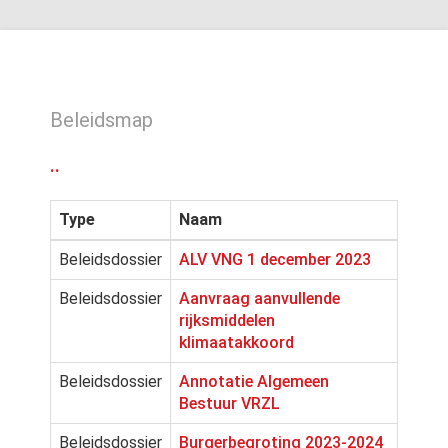
Beleidsmap
..
Type
Naam
Beleidsdossier
ALV VNG 1 december 2023
Beleidsdossier
Aanvraag aanvullende
rijksmiddelen
klimaatakkoord
Beleidsdossier
Annotatie Algemeen
Bestuur VRZL
Beleidsdossier
Burgerbegroting 2023-2024