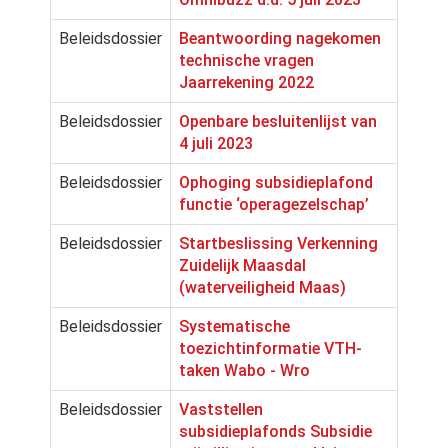
Beleidsdossier
Beantwoording nagekomen
technische vragen
Jaarrekening 2022
Beleidsdossier
Openbare besluitenlijst van
4 juli 2023
Beleidsdossier
Ophoging subsidieplafond
functie ‘operagezelschap’
Beleidsdossier
Startbeslissing Verkenning
Zuidelijk Maasdal
(waterveiligheid Maas)
Beleidsdossier
Systematische
toezichtinformatie VTH-
taken Wabo - Wro
Beleidsdossier
Vaststellen
subsidieplafonds Subsidie