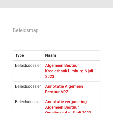
Beleidsmap
..
Type
Naam
Beleidsdossier
Algemeen Bestuur
Kredietbank Limburg 6 juli
2023
Beleidsdossier
Annotatie Algemeen
Bestuur VRZL
Beleidsdossier
Annotatie vergadering
Algemeen Bestuur
Omnibuzz d.d. 5 juli 2023