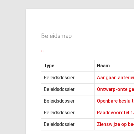
Beleidsmap
..
Type
Naam
Beleidsdossier
Aangaan anterie
Beleidsdossier
Ontwerp-onteige
Beleidsdossier
Openbare besluit
Beleidsdossier
Raadsvoorstel 1
Beleidsdossier
Zienswijze op b