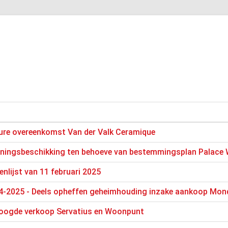
ure overeenkomst Van der Valk Ceramique
ningsbeschikking ten behoeve van bestemmingsplan Palace 
enlijst van 11 februari 2025
4-2025 - Deels opheffen geheimhouding inzake aankoop Mond
eoogde verkoop Servatius en Woonpunt