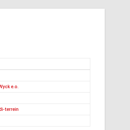
Wyck e.o.
i-terrein