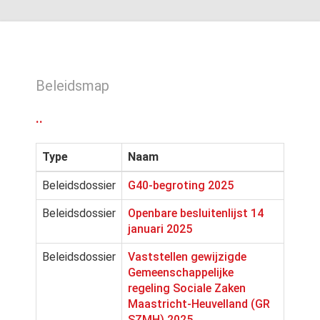
Beleidsmap
..
Type
Naam
Beleidsdossier
G40-begroting 2025
Beleidsdossier
Openbare besluitenlijst 14
januari 2025
Beleidsdossier
Vaststellen gewijzigde
Gemeenschappelijke
regeling Sociale Zaken
Maastricht-Heuvelland (GR
SZMH) 2025