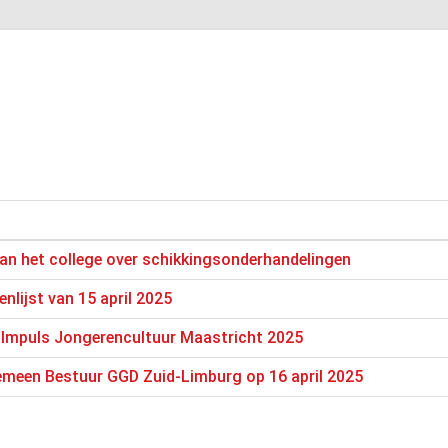
an het college over schikkingsonderhandelingen
nlijst van 15 april 2025
g Impuls Jongerencultuur Maastricht 2025
emeen Bestuur GGD Zuid-Limburg op 16 april 2025