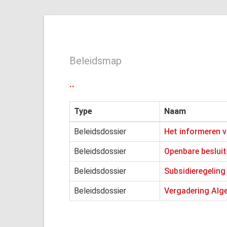
Beleidsmap
..
Type
Naam
Beleidsdossier
Het informeren v
Beleidsdossier
Openbare besluite
Beleidsdossier
Subsidieregelin
Beleidsdossier
Vergadering Alg