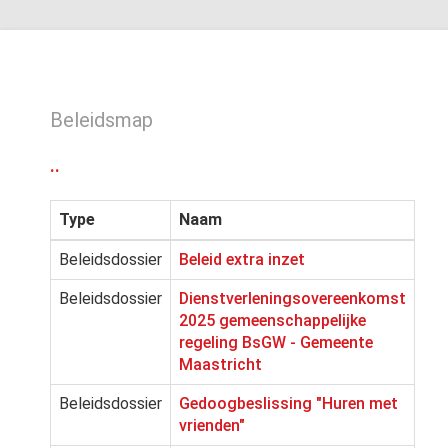
Beleidsmap
..
Type
Naam
Beleidsdossier
Beleid extra inzet
Beleidsdossier
Dienstverleningsovereenkomst
2025 gemeenschappelijke
regeling BsGW - Gemeente
Maastricht
Beleidsdossier
Gedoogbeslissing "Huren met
vrienden"