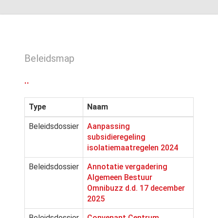
Beleidsmap
..
Type
Naam
Beleidsdossier
Aanpassing
subsidieregeling
isolatiemaatregelen 2024
Beleidsdossier
Annotatie vergadering
Algemeen Bestuur
Omnibuzz d.d. 17 december
2025
Beleidsdossier
Convenant Centrum