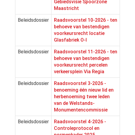
Gebiedsvisie Spoorzone
Maastricht
Beleidsdossier
Raadsvoorstel 10-2026 - ten
behoeve van bestendigen
voorkeursrecht locatie
Glasfabriek O-I
Beleidsdossier
Raadsvoorstel 11-2026 - ten
behoeve van bestendigen
voorkeursrecht percelen
verkeersplein Via Regia
Beleidsdossier
Raadsvoorstel 3-2026 -
benoeming één nieuw lid en
herbenoeming twee leden
van de Welstands-
Monumentencommissie
Beleidsdossier
Raadsvoorstel 4-2026 -
Controleprotocol en
normenkader 2025