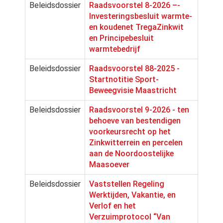
Beleidsdossier
Raadsvoorstel 8-2026 –-
Investeringsbesluit warmte-
en koudenet TregaZinkwit
en Principebesluit
warmtebedrijf
Beleidsdossier
Raadsvoorstel 88-2025 -
Startnotitie Sport-
Beweegvisie Maastricht
Beleidsdossier
Raadsvoorstel 9-2026 - ten
behoeve van bestendigen
voorkeursrecht op het
Zinkwitterrein en percelen
aan de Noordoostelijke
Maasoever
Beleidsdossier
Vaststellen Regeling
Werktijden, Vakantie, en
Verlof en het
Verzuimprotocol “Van