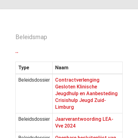
Beleidsmap
..
Type
Naam
Beleidsdossier
Contractverlenging
Gesloten Klinische
Jeugdhulp en Aanbesteding
Crisishulp Jeugd Zuid-
Limburg
Beleidsdossier
Jaarverantwoording LEA-
Vve 2024
Beleidsdossier
Openbare besluitenlijst van