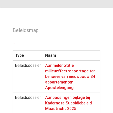
Beleidsmap
..
Type
Naam
Beleidsdossier
Aanmeldnotitie
milieueffectrapportage ten
behoeve van nieuwbouw 34
appartementen
Apostelengang
Beleidsdossier
Aanpassingen bijlage bij
Kadernota Subsidiebeleid
Maastricht 2025