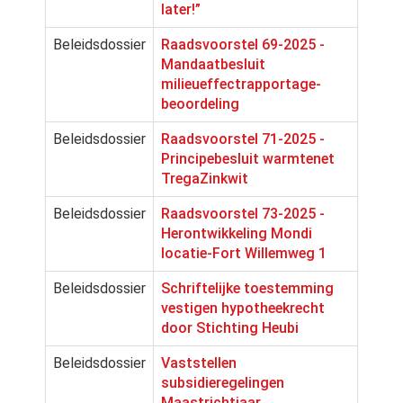
later!”
Beleidsdossier
Raadsvoorstel 69-2025 -
Mandaatbesluit
milieueffectrapportage-
beoordeling
Beleidsdossier
Raadsvoorstel 71-2025 -
Principebesluit warmtenet
TregaZinkwit
Beleidsdossier
Raadsvoorstel 73-2025 -
Herontwikkeling Mondi
locatie-Fort Willemweg 1
Beleidsdossier
Schriftelijke toestemming
vestigen hypotheekrecht
door Stichting Heubi
Beleidsdossier
Vaststellen
subsidieregelingen
Maastrichtjaar