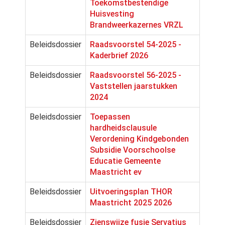
Toekomstbestendige
Huisvesting
Brandweerkazernes VRZL
Beleidsdossier
Raadsvoorstel 54-2025 -
Kaderbrief 2026
Beleidsdossier
Raadsvoorstel 56-2025 -
Vaststellen jaarstukken
2024
Beleidsdossier
Toepassen
hardheidsclausule
Verordening Kindgebonden
Subsidie Voorschoolse
Educatie Gemeente
Maastricht ev
Beleidsdossier
Uitvoeringsplan THOR
Maastricht 2025 2026
Beleidsdossier
Zienswijze fusie Servatius