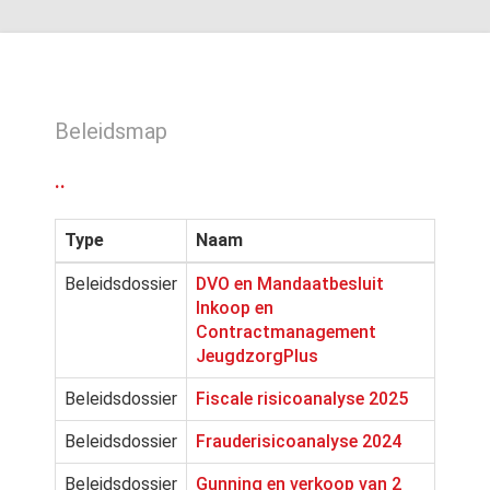
Beleidsmap
..
Type
Naam
Beleidsdossier
DVO en Mandaatbesluit
Inkoop en
Contractmanagement
JeugdzorgPlus
Beleidsdossier
Fiscale risicoanalyse 2025
Beleidsdossier
Frauderisicoanalyse 2024
Beleidsdossier
Gunning en verkoop van 2