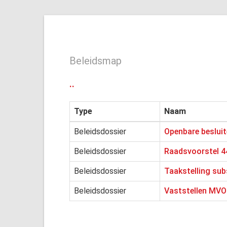
Beleidsmap
..
Type
Naam
Beleidsdossier
Openbare besluit
Beleidsdossier
Raadsvoorstel 44
Beleidsdossier
Taakstelling sub
Beleidsdossier
Vaststellen MVO