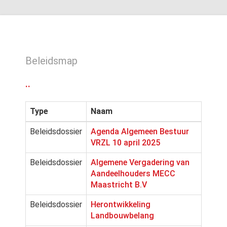
Beleidsmap
..
Type
Naam
Beleidsdossier
Agenda Algemeen Bestuur
VRZL 10 april 2025
Beleidsdossier
Algemene Vergadering van
Aandeelhouders MECC
Maastricht B.V
Beleidsdossier
Herontwikkeling
Landbouwbelang