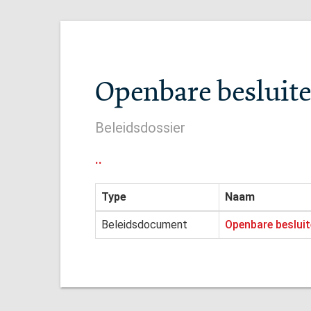
Openbare besluiten
Beleidsdossier
..
Type
Naam
Beleidsdocument
Openbare besluite